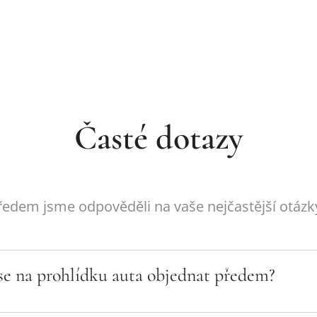
Časté dotazy
ředem jsme odpověděli na vaše nejčastější otázk
 se na prohlídku auta objednat předem?