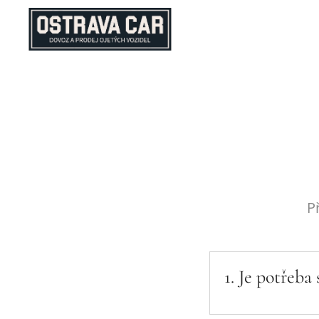
P
1.
Je potřeba