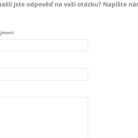
ašli jste odpověď na vaši otázku? Napište nám
íjmení