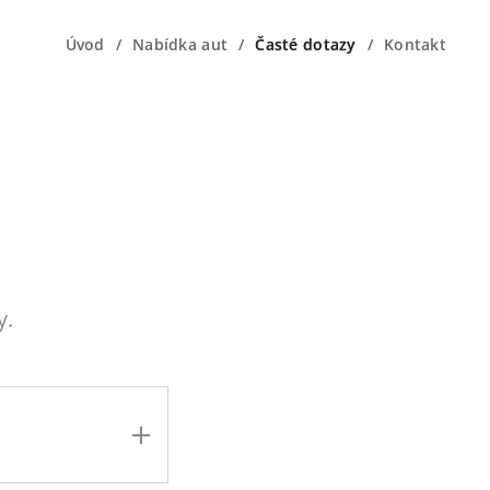
Úvod
Nabídka aut
Časté dotazy
Kontakt
y.