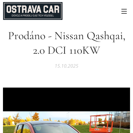
Prodáno - Nissan Qashqai,
2.0 DCI 110KW
15.10.2025