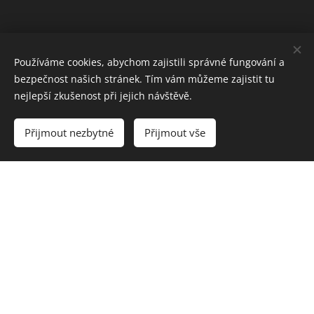
Používáme cookies, abychom zajistili správné fungování a
bezpečnost našich stránek. Tím vám můžeme zajistit tu
nejlepší zkušenost při jejich návštěvě.
Přijmout nezbytné
Přijmout vše