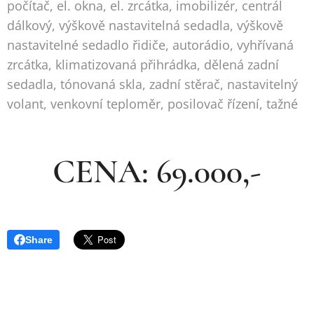
počítač, el. okna, el. zrcátka, imobilizér, centrál
dálkový, výškově nastavitelná sedadla, výškově
nastavitelné sedadlo řidiče, autorádio, vyhřívaná
zrcátka, klimatizovaná přihrádka, dělená zadní
sedadla, tónovaná skla, zadní stěrač, nastavitelný
volant, venkovní teploměr, posilovač řízení, tažné
CENA: 69.000,-
Share