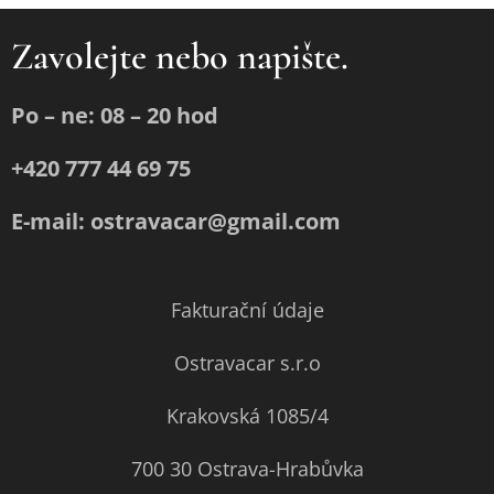
Zavolejte nebo napište.
Po – ne: 08 – 20 hod
+420 777 44 69 75
E-mail: ostravacar@gmail.com
Fakturační údaje
Ostravacar s.r.o
Krakovská 1085/4
700 30 Ostrava-Hrabůvka