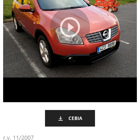
CEBIA
r.v. 11/2007