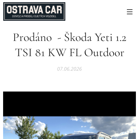
Prodáno - Škoda Yeti 1.2
TSI 81 KW FL Outdoor
07.06.2026