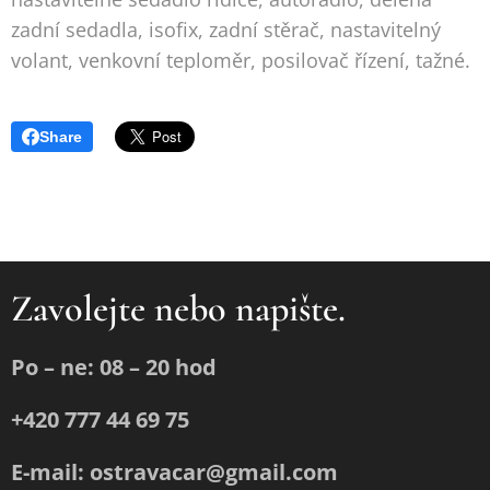
zadní sedadla, isofix, zadní stěrač, nastavitelný
volant, venkovní teploměr, posilovač řízení, tažné.
Share
Zavolejte nebo napište.
Po – ne: 08 – 20 hod
+420 777 44 69 75
E-mail: ostravacar@gmail.com