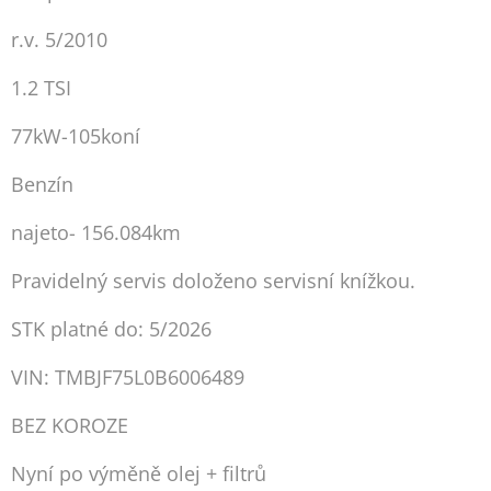
r.v. 5/2010
1.2 TSI
77kW-105koní
Benzín
najeto- 156.084km
Pravidelný servis doloženo servisní knížkou.
STK platné do: 5/2026
VIN: TMBJF75L0B6006489
BEZ KOROZE
Nyní po výměně olej + filtrů