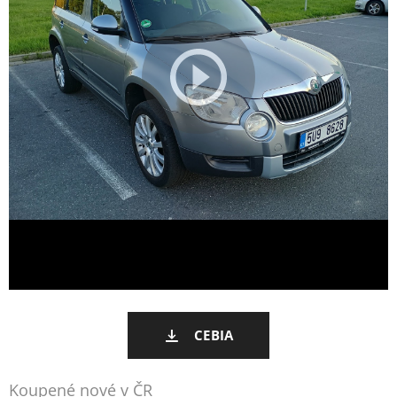
CEBIA
Koupené nové v ČR