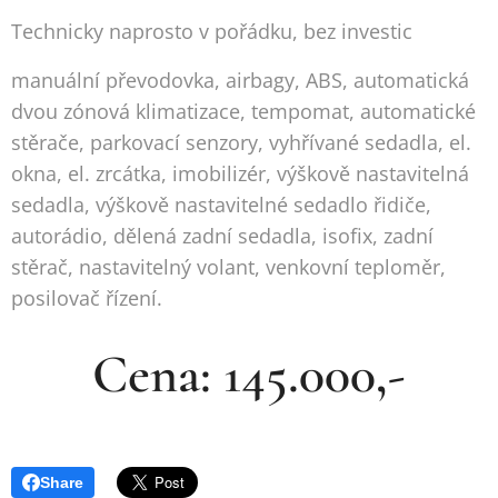
Technicky naprosto v pořádku, bez investic
manuální převodovka, airbagy, ABS, automatická
dvou zónová klimatizace, tempomat, automatické
stěrače, parkovací senzory, vyhřívané sedadla, el.
okna, el. zrcátka, imobilizér, výškově nastavitelná
sedadla, výškově nastavitelné sedadlo řidiče,
autorádio, dělená zadní sedadla, isofix, zadní
stěrač, nastavitelný volant, venkovní teploměr,
posilovač řízení.
Cena: 145.000,-
Share