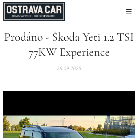
Prodáno - Škoda Yeti 1.2 TSI
77KW Experience
28.09.2025